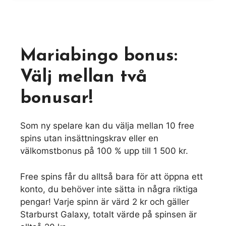
Mariabingo bonus:
Välj mellan två
bonusar!
Som ny spelare kan du välja mellan 10 free
spins utan insättningskrav eller en
välkomstbonus på 100 % upp till 1 500 kr.
Free spins får du alltså bara för att öppna ett
konto, du behöver inte sätta in några riktiga
pengar! Varje spinn är värd 2 kr och gäller
Starburst Galaxy, totalt värde på spinsen är