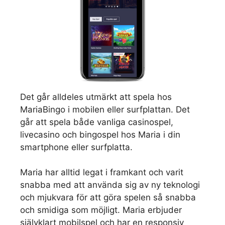
Det går alldeles utmärkt att spela hos
MariaBingo i mobilen eller surfplattan. Det
går att spela både vanliga casinospel,
livecasino och bingospel hos Maria i din
smartphone eller surfplatta.
Maria har alltid legat i framkant och varit
snabba med att använda sig av ny teknologi
och mjukvara för att göra spelen så snabba
och smidiga som möjligt. Maria erbjuder
självklart mobilspel och har en responsiv