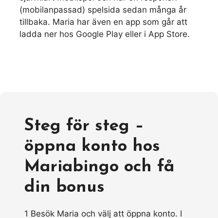
(mobilanpassad) spelsida sedan många år
tillbaka. Maria har även en app som går att
ladda ner hos Google Play eller i App Store.
Steg för steg –
öppna konto hos
Mariabingo och få
din bonus
1
Besök Maria och välj att öppna konto. I