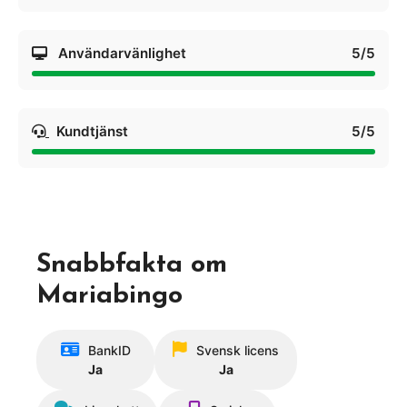
Användarvänlighet
5/5
Kundtjänst
5/5
Snabbfakta om
Mariabingo
BankID
Svensk licens
Ja
Ja