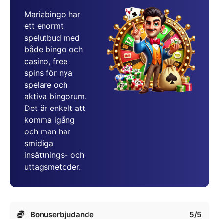
Mariabingo har
ett enormt
spelutbud med
både bingo och
casino, free
spins för nya
spelare och
aktiva bingorum.
Det är enkelt att
komma igång
och man har
smidiga
insättnings- och
uttagsmetoder.
Bonuserbjudande
5/5