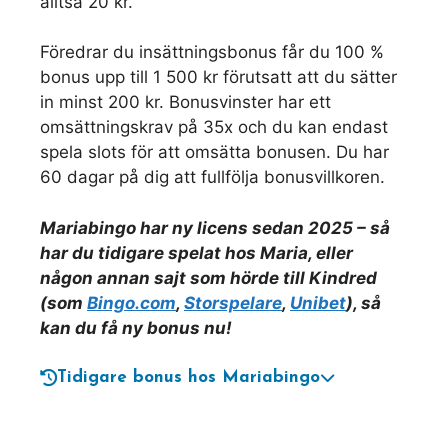
alltså 20 kr.
Föredrar du insättningsbonus får du 100 %
bonus upp till 1 500 kr förutsatt att du sätter
in minst 200 kr. Bonusvinster har ett
omsättningskrav på 35x och du kan endast
spela slots för att omsätta bonusen. Du har
60 dagar på dig att fullfölja bonusvillkoren.
Mariabingo har ny licens sedan 2025 – så
har du tidigare spelat hos Maria, eller
någon annan sajt som hörde till Kindred
(som
Bingo.com
,
Storspelare
,
Unibet
), så
kan du få ny bonus nu!
Tidigare bonus hos Mariabingo