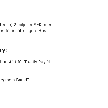
 teorin) 2 miljoner SEK, men
ns för insättningen. Hos
ay:
har stöd för Trustly Pay N
e-leg som BankID.