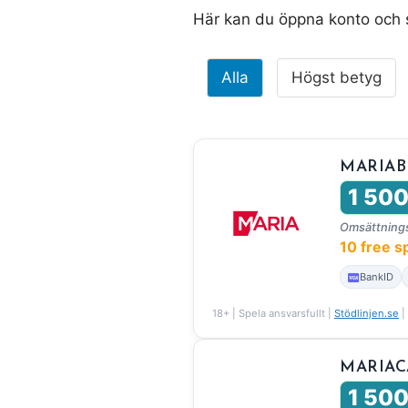
Här kan du öppna konto och s
Alla
Högst betyg
MARIAB
1 50
Omsättningsk
10 free s
BankID
18+ | Spela ansvarsfullt |
Stödlinjen.se
|
MARIAC
1 50