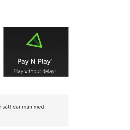
e sätt där man med