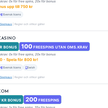
rav: 0x för free spins, 20x för bonus
s upp till 750 kr
Svensk licens
Spelpaus
| Regler och villkor gäller
CASINO
100
R BONUS
FREESPINS UTAN OMS.KRAV
rav: 0x för free spins, 20x för bonus
00 - Spela för 800 kr!
Svensk licens
Swish
Spelpaus
| Regler och villkor gäller
COM
0
200
KR BONUS
FREESPINS
rav: 1x för free spins, 35x för bonus