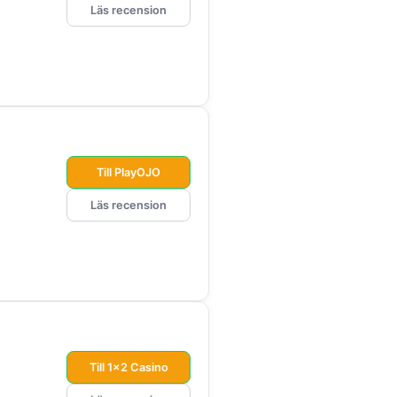
Läs recension
Till PlayOJO
Läs recension
Till 1x2 Casino