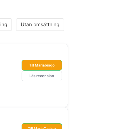
ing
Utan omsättning
Till Mariabingo
Läs recension
Till MariaCasino