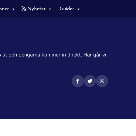
oner
Nyheter
Guider
tas ut och pengarna kommer in direkt. Här går vi