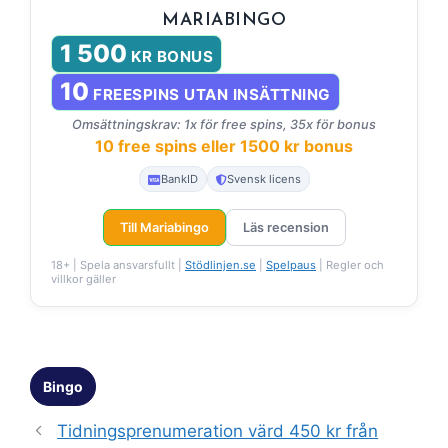
MARIABINGO
1 500
KR BONUS
10
FREESPINS UTAN INSÄTTNING
Omsättningskrav: 1x för free spins, 35x för bonus
10 free spins eller 1500 kr bonus
BankID
Svensk licens
Till Mariabingo
Läs recension
18+ | Spela ansvarsfullt |
Stödlinjen.se
|
Spelpaus
| Regler och
villkor gäller
Kategorier
Bingo
Tidningsprenumeration värd 450 kr från