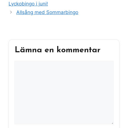
Lyckobingo i juni!
Allsång med Sommarbingo
Lämna en kommentar
Kommentar