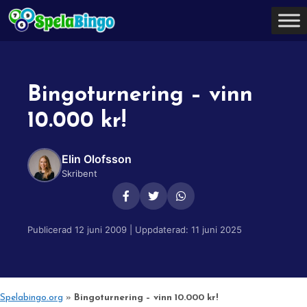
Hoppa
till
innehåll
Bingoturnering – vinn
10.000 kr!
Elin Olofsson
Skribent
Publicerad 12 juni 2009 | Uppdaterad: 11 juni 2025
Spelabingo.org
»
Bingoturnering – vinn 10.000 kr!