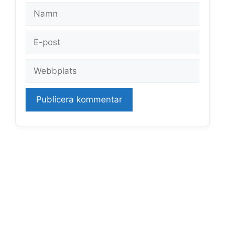
Namn
E-
post
Webbplats