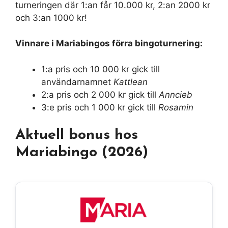
turneringen där 1:an får 10.000 kr, 2:an 2000 kr
och 3:an 1000 kr!
Vinnare i Mariabingos förra bingoturnering:
1:a pris och 10 000 kr gick till
användarnamnet
Kattlean
2:a pris och 2 000 kr gick till
Anncieb
3:e pris och 1 000 kr gick till
Rosamin
Aktuell bonus hos
Mariabingo (2026)