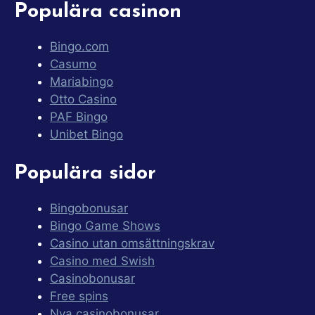
Populära casinon
Bingo.com
Casumo
Mariabingo
Otto Casino
PAF Bingo
Unibet Bingo
Populära sidor
Bingobonusar
Bingo Game Shows
Casino utan omsättningskrav
Casino med Swish
Casinobonusar
Free spins
Nya casinobonusar