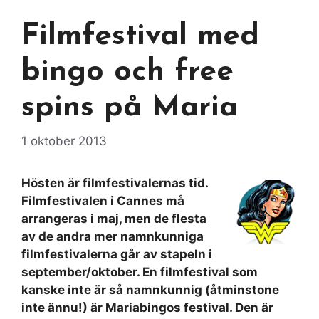
Filmfestival med
bingo och free
spins på Maria
1 oktober 2013
Hösten är filmfestivalernas tid.
Filmfestivalen i Cannes må
arrangeras i maj, men de flesta
av de andra mer namnkunniga
filmfestivalerna går av stapeln i
september/oktober. En filmfestival som
kanske inte är så namnkunnig (åtminstone
inte ännu!) är Mariabingos festival. Den är