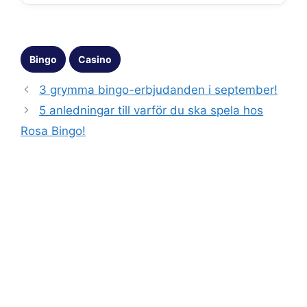
Kategorier
Bingo
Casino
3 grymma bingo-erbjudanden i september!
5 anledningar till varför du ska spela hos
Rosa Bingo!