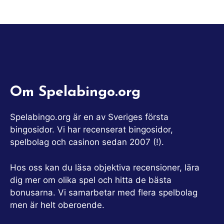
Om Spelabingo.org
Spelabingo.org är en av Sveriges första
bingosidor. Vi har recenserat bingosidor,
spelbolag och casinon sedan 2007 (!).
Hos oss kan du läsa objektiva recensioner, lära
dig mer om olika spel och hitta de bästa
bonusarna. Vi samarbetar med flera spelbolag
men är helt oberoende.