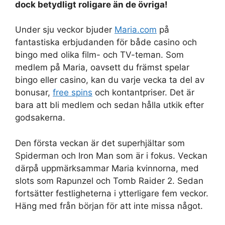
dock betydligt roligare än de övriga!
Under sju veckor bjuder
Maria.com
på
fantastiska erbjudanden för både casino och
bingo med olika film- och TV-teman. Som
medlem på Maria, oavsett du främst spelar
bingo eller casino, kan du varje vecka ta del av
bonusar,
free spins
och kontantpriser. Det är
bara att bli medlem och sedan hålla utkik efter
godsakerna.
Den första veckan är det superhjältar som
Spiderman och Iron Man som är i fokus. Veckan
därpå uppmärksammar Maria kvinnorna, med
slots som Rapunzel och Tomb Raider 2. Sedan
fortsätter festligheterna i ytterligare fem veckor.
Häng med från början för att inte missa något.