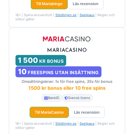
Till Mariabingo
Läs recension
18+ | Spela ansvarsfullt |
Stödlinjen.se
|
Spelpaus
| Regler och
villkor gäller
MARIACASINO
1 500
KR BONUS
10
FREESPINS UTAN INSÄTTNING
Omsättningskrav: 1x för free spins, 35x för bonus
1500 kr bonus eller 10 free spins
BankID
Svensk licens
Till MariaCasino
Läs recension
18+ | Spela ansvarsfullt |
Stödlinjen.se
|
Spelpaus
| Regler och
villkor gäller