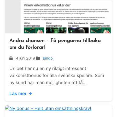
Andra chansen – Få pengarna tillbaka
om du förlorar!
4 juni 2019
Bingo
Unibet har nu en ny riktigt intressant
välkomstbonus för alla svenska spelare. Som
ny kund har man möjligheten att få...
Läs mer