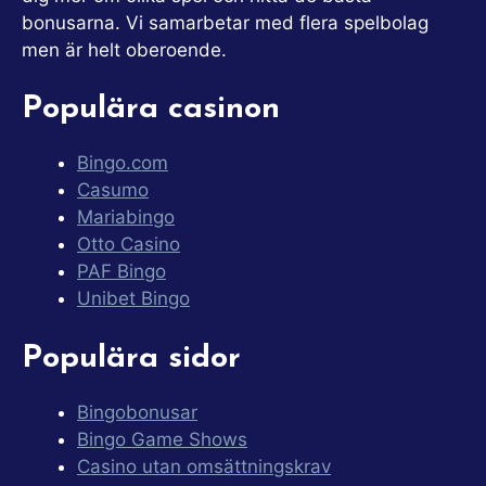
bonusarna. Vi samarbetar med flera spelbolag
men är helt oberoende.
Populära casinon
Bingo.com
Casumo
Mariabingo
Otto Casino
PAF Bingo
Unibet Bingo
Populära sidor
Bingobonusar
Bingo Game Shows
Casino utan omsättningskrav