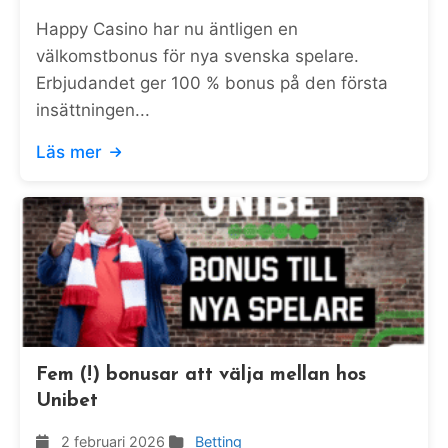
Happy Casino har nu äntligen en
välkomstbonus för nya svenska spelare.
Erbjudandet ger 100 % bonus på den första
insättningen...
Läs mer
Fem (!) bonusar att välja mellan hos
Unibet
2 februari 2026
Betting