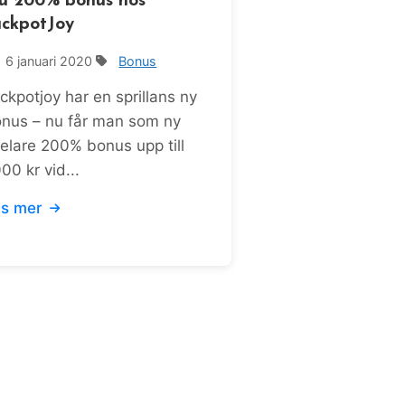
u 200% bonus hos
ackpotJoy
6 januari 2020
Bonus
ckpotjoy har en sprillans ny
nus – nu får man som ny
elare 200% bonus upp till
00 kr vid...
äs mer