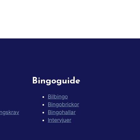
Bingoguide
Bilbingo
Bingobrickor
ingskrav
Bingohallar
Intervjuer