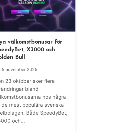
ya välkomstbonusar för
peedyBet, X3000 och
olden Bull
5 november 2025
n 23 oktober sker flera
rändringar bland
lkomstbonusarna hos några
 de mest populära svenska
elbolagen. Både SpeedyBet,
000 och...