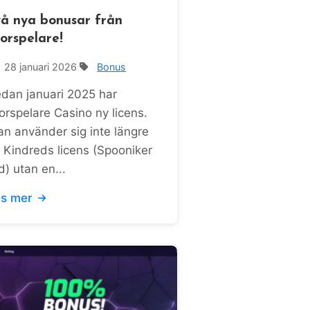
vå nya bonusar från
orspelare!
28 januari 2026
Bonus
dan januari 2025 har
orspelare Casino ny licens.
n använder sig inte längre
 Kindreds licens (Spooniker
d) utan en...
äs mer