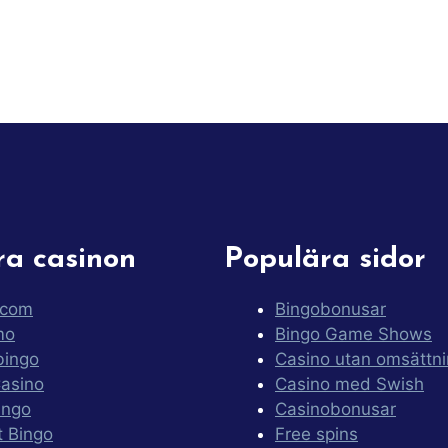
ra casinon
Populära sidor
.com
Bingobonusar
mo
Bingo Game Shows
bingo
Casino utan omsättn
Casino
Casino med Swish
ingo
Casinobonusar
t Bingo
Free spins