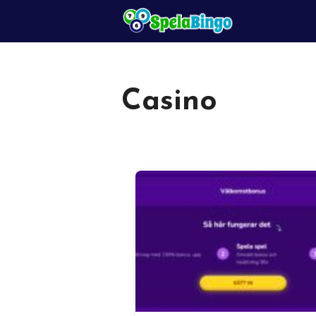
Hoppa
till
innehåll
Casino