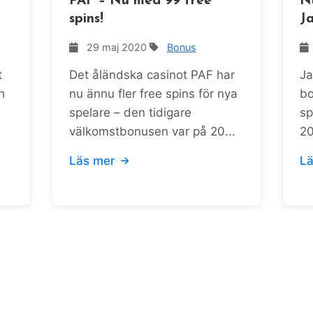
PAF – Nu med 99 free
N
spins!
J
29 maj 2020
Bonus
t
Det åländska casinot PAF har
Ja
h
nu ännu fler free spins för nya
bo
spelare – den tidigare
sp
välkomstbonusen var på 20...
20
Läs mer
L