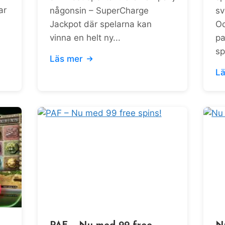
ar
någonsin – SuperCharge
sv
Jackpot där spelarna kan
Oc
vinna en helt ny...
pa
sp
Läs mer
L