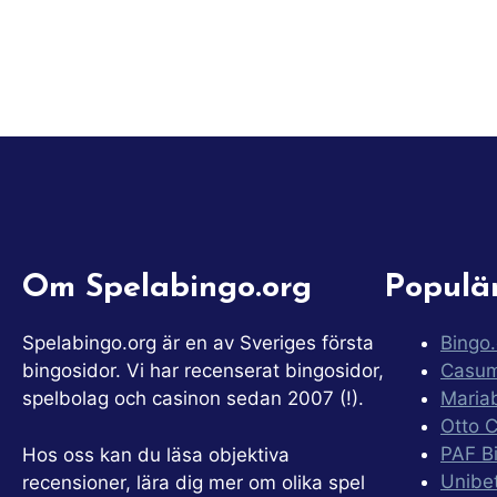
Om Spelabingo.org
Populä
Spelabingo.org är en av Sveriges första
Bingo
bingosidor. Vi har recenserat bingosidor,
Casu
spelbolag och casinon sedan 2007 (!).
Maria
Otto 
PAF B
Hos oss kan du läsa objektiva
Unibe
recensioner, lära dig mer om olika spel