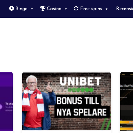
Bingo
Casino
Free spins
Recensi