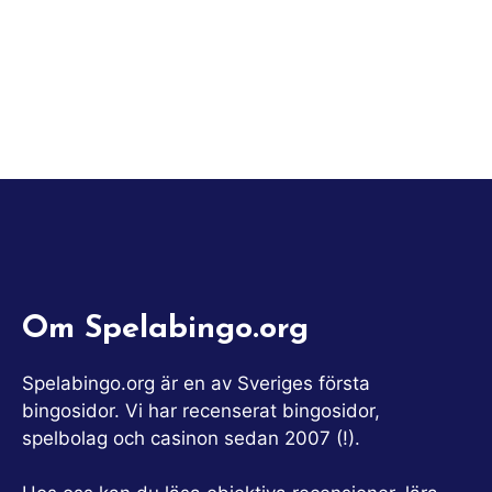
Om Spelabingo.org
Spelabingo.org är en av Sveriges första
bingosidor. Vi har recenserat bingosidor,
spelbolag och casinon sedan 2007 (!).