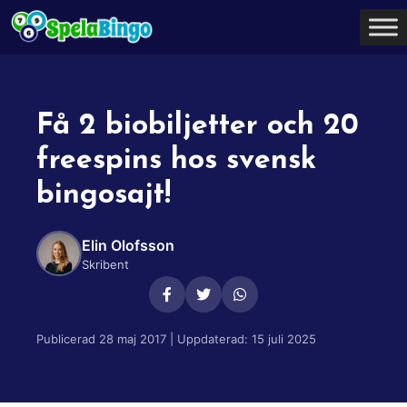
Hoppa
till
innehåll
Få 2 biobiljetter och 20
freespins hos svensk
bingosajt!
Elin Olofsson
Skribent
Publicerad 28 maj 2017 | Uppdaterad: 15 juli 2025