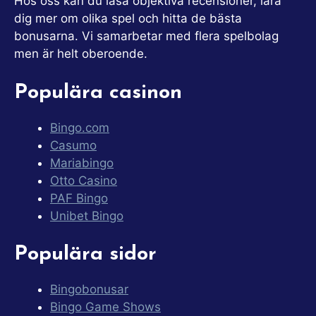
Hos oss kan du läsa objektiva recensioner, lära
dig mer om olika spel och hitta de bästa
bonusarna. Vi samarbetar med flera spelbolag
men är helt oberoende.
Populära casinon
Bingo.com
Casumo
Mariabingo
Otto Casino
PAF Bingo
Unibet Bingo
Populära sidor
Bingobonusar
Bingo Game Shows