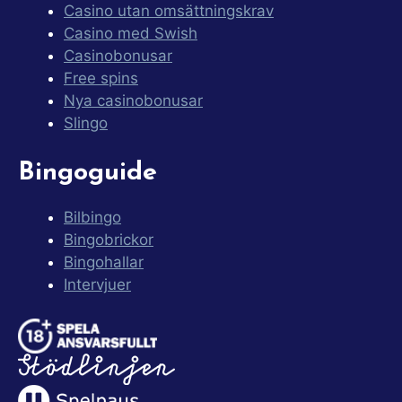
Casino utan omsättningskrav
Casino med Swish
Casinobonusar
Free spins
Nya casinobonusar
Slingo
Bingoguide
Bilbingo
Bingobrickor
Bingohallar
Intervjuer