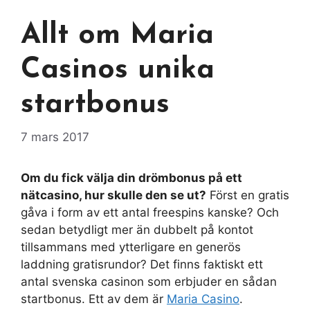
Allt om Maria
Casinos unika
startbonus
7 mars 2017
Om du fick välja din drömbonus på ett
nätcasino, hur skulle den se ut?
Först en gratis
gåva i form av ett antal freespins kanske? Och
sedan betydligt mer än dubbelt på kontot
tillsammans med ytterligare en generös
laddning gratisrundor? Det finns faktiskt ett
antal svenska casinon som erbjuder en sådan
startbonus. Ett av dem är
Maria Casino
.