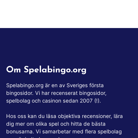
Om Spelabingo.org
Spelabingo.org är en av Sveriges första
bingosidor. Vi har recenserat bingosidor,
spelbolag och casinon sedan 2007 (!).
Hos oss kan du läsa objektiva recensioner, lära
dig mer om olika spel och hitta de bästa
bonusarna. Vi samarbetar med flera spelbolag