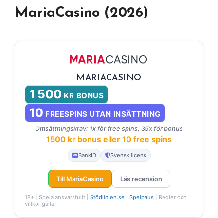
MariaCasino (2026)
MARIACASINO
1 500
KR BONUS
10
FREESPINS UTAN INSÄTTNING
Omsättningskrav: 1x för free spins, 35x för bonus
1500 kr bonus eller 10 free spins
BankID
Svensk licens
Till MariaCasino
Läs recension
18+ | Spela ansvarsfullt |
Stödlinjen.se
|
Spelpaus
| Regler och
villkor gäller