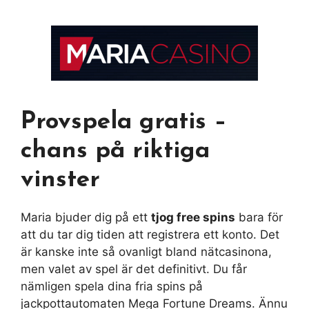
Provspela gratis –
chans på riktiga
vinster
Maria bjuder dig på ett
tjog free spins
bara för
att du tar dig tiden att registrera ett konto. Det
är kanske inte så ovanligt bland nätcasinona,
men valet av spel är det definitivt. Du får
nämligen spela dina fria spins på
jackpottautomaten Mega Fortune Dreams. Ännu