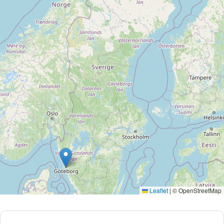
Leaflet
|
© OpenStreetMap