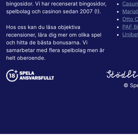
bingosidor. Vi har recenserat bingosidor,
Casu
spelbolag och casinon sedan 2007 (!).
Maria
Otto 
PAF B
Hos oss kan du läsa objektiva
Unibe
recensioner, lära dig mer om olika spel
och hitta de bästa bonusarna. Vi
samarbetar med flera spelbolag men är
helt oberoende.
© Spe