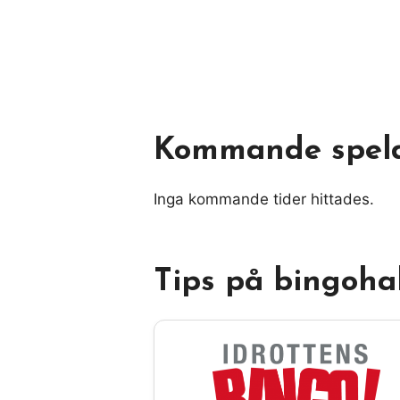
Kommande spel
Inga kommande tider hittades.
Tips på bingohal