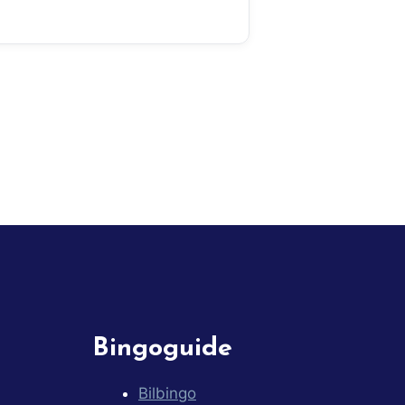
Bingoguide
Bilbingo