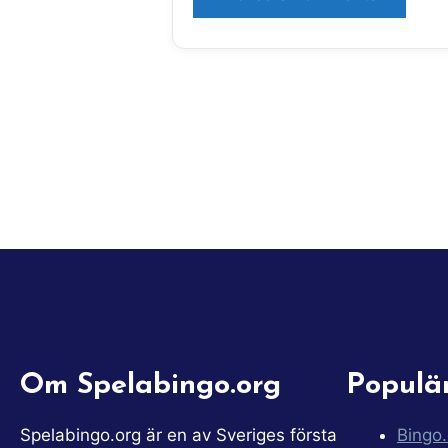
Om Spelabingo.org
Populä
Spelabingo.org är en av Sveriges första
Bingo