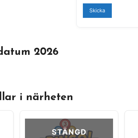
datum 2026
lar i närheten
STÄNGD