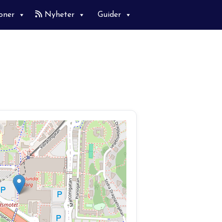
oner
Nyheter
Guider