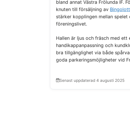
bland annat Västra Frölunda IF. 
knuten till försäljning av
Bingolott
stärker kopplingen mellan spelet 
föreningslivet.
Hallen är ljus och fräsch med ett e
handikappanpassning och kundkl
bra tillgänglighet via både spårv
goda parkeringsmöjligheter vid F
Senast uppdaterad 4 augusti 2025