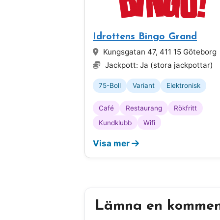
Idrottens Bingo Grand
Kungsgatan 47, 411 15 Göteborg
Jackpott: Ja (stora jackpottar)
75-Boll
Variant
Elektronisk
Café
Restaurang
Rökfritt
Kundklubb
Wifi
Visa mer
Lämna en kommen