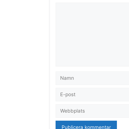
Kommentar
Namn
E-
post
Webbplats