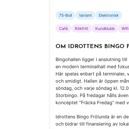
75-Boll
Variant
Elektronisk
Café
Rökfritt
Kundklubb
Wifi
OM IDROTTENS BINGO
Bingohallen ligger i anslutning til
en modern terminalhall med fokus 
Här spelas enbart på terminaler, 
och smidigt. Hallen är öppen mån
söndag, och varje söndag kl. 12.
Storbingo. På fredagar hålls även
konceptet ”Fräcka Fredag” med va
Idrottens Bingo Frölunda är en de
och bidrar till finansiering av loka