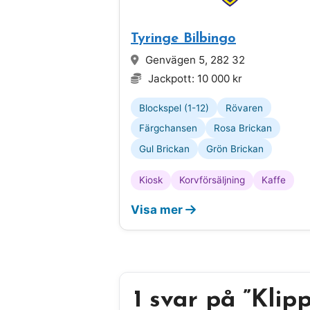
Tyringe Bilbingo
Genvägen 5, 282 32
Jackpott: 10 000 kr
Blockspel (1-12)
Rövaren
Färgchansen
Rosa Brickan
Gul Brickan
Grön Brickan
Kiosk
Korvförsäljning
Kaffe
Visa mer
1 svar på ”Klip