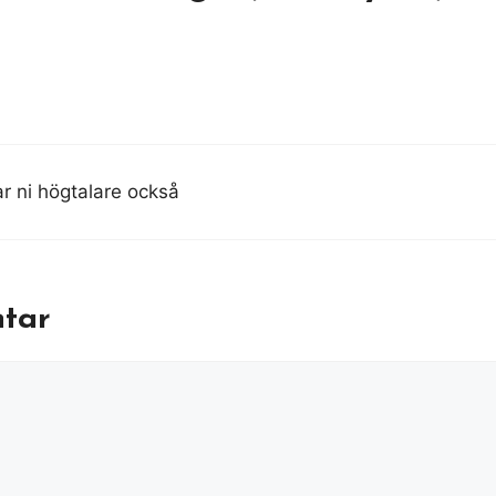
ar ni högtalare också
tar