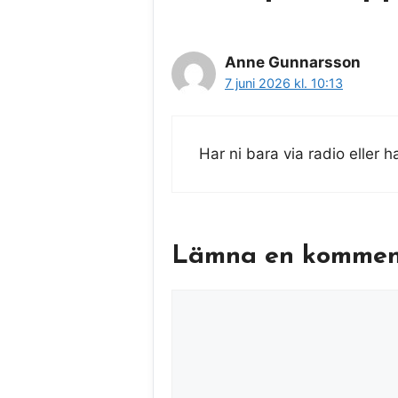
Anne Gunnarsson
7 juni 2026 kl. 10:13
Har ni bara via radio eller h
Lämna en kommen
Kommentar