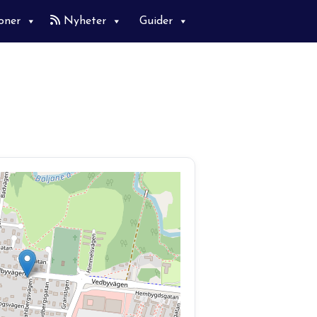
oner
Nyheter
Guider