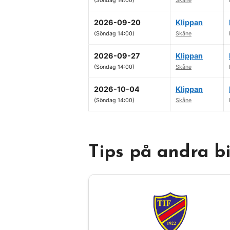
(Söndag 14:00)
Skåne
2026-09-20
Klippan
(Söndag 14:00)
Skåne
2026-09-27
Klippan
(Söndag 14:00)
Skåne
2026-10-04
Klippan
(Söndag 14:00)
Skåne
Tips på andra b