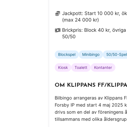
Jackpott: Start 10 000 kr, ö
(max 24 000 kr)
Brickpris: Block 40 kr, övriga
50/50
Blockspel
Minibingo
50/50-Spel
Kiosk
Toalett
Kontanter
OM KLIPPANS FF/KLIPP
Bilbingo arrangeras av Klippans 
Forsby IP med start 4 maj 2025 k
drivs som en del av föreningens 
tillsammans med olika åldersgrup