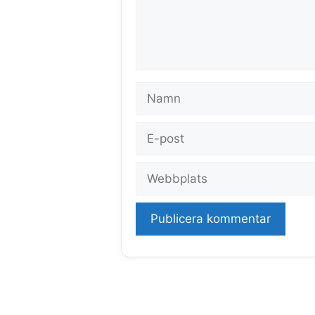
Namn
E-
post
Webbplats