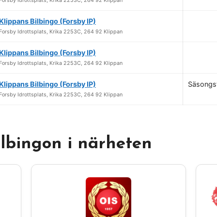
Forsby Idrottsplats, Krika 2253C, 264 92 Klippan
Klippans Bilbingo (Forsby IP)
Forsby Idrottsplats, Krika 2253C, 264 92 Klippan
Klippans Bilbingo (Forsby IP)
Forsby Idrottsplats, Krika 2253C, 264 92 Klippan
Klippans Bilbingo (Forsby IP)
Säsongsf
Forsby Idrottsplats, Krika 2253C, 264 92 Klippan
ilbingon i närheten