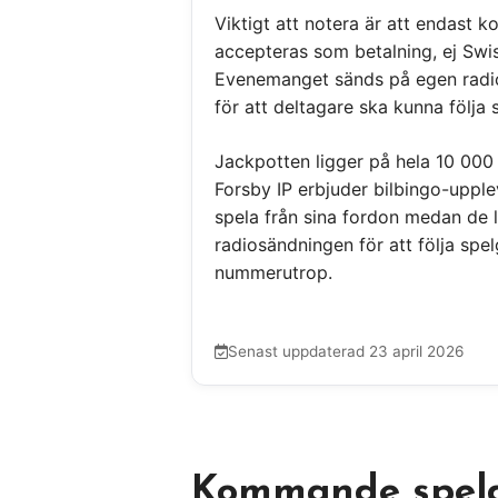
Viktigt att notera är att endast 
accepteras som betalning, ej Swish
Evenemanget sänds på egen radio
för att deltagare ska kunna följa s
Jackpotten ligger på hela 10 000
Forsby IP erbjuder bilbingo-upple
spela från sina fordon medan de 
radiosändningen för att följa sp
nummerutrop.
Senast uppdaterad 23 april 2026
Kommande spel