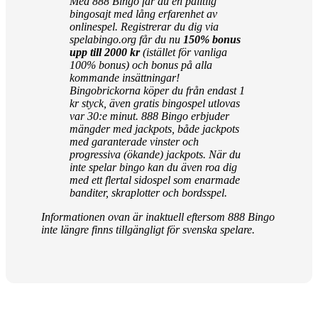
Med 888 Bingo får du en pålitlig
bingosajt med lång erfarenhet av
onlinespel. Registrerar du dig via
spelabingo.org får du nu
150% bonus
upp till 2000 kr
(istället för vanliga
100% bonus) och bonus på alla
kommande insättningar!
Bingobrickorna köper du från endast 1
kr styck, även gratis bingospel utlovas
var 30:e minut. 888 Bingo erbjuder
mängder med jackpots, både jackpots
med garanterade vinster och
progressiva (ökande) jackpots. När du
inte spelar bingo kan du även roa dig
med ett flertal sidospel som enarmade
banditer, skraplotter och bordsspel.
Informationen ovan är inaktuell eftersom 888 Bingo
inte längre finns tillgängligt för svenska spelare.