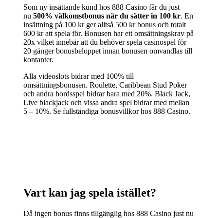
Som ny insättande kund hos 888 Casino får du just
nu
500% välkomstbonus när du sätter in 100 kr
. En
insättning på 100 kr ger alltså 500 kr bonus och totalt
600 kr att spela för. Bonusen har ett omsättningskrav på
20x vilket innebär att du behöver spela casinospel för
20 gånger bonusbeloppet innan bonusen omvandlas till
kontanter.
Alla videoslots bidrar med 100% till
omsättningsbonusen. Roulette, Caribbean Stud Poker
och andra bordsspel bidrar bara med 20%. Black Jack,
Live blackjack och vissa andra spel bidrar med mellan
5 – 10%. Se fullständiga bonusvillkor hos 888 Casino.
Vart kan jag spela istället?
Då ingen bonus finns tillgänglig hos 888 Casino just nu