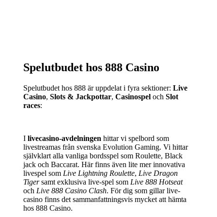
Spelutbudet hos 888 Casino
Spelutbudet hos 888 är uppdelat i fyra sektioner:
Live
Casino
,
Slots & Jackpottar
,
Casinospel
och
Slot
races
:
I
livecasino-avdelningen
hittar vi spelbord som
livestreamas från svenska Evolution Gaming. Vi hittar
självklart alla vanliga bordsspel som Roulette, Black
jack och Baccarat. Här finns även lite mer innovativa
livespel som
Live Lightning Roulette
,
Live Dragon
Tiger
samt exklusiva live-spel som
Live 888 Hotseat
och
Live 888 Casino Clash
. För dig som gillar live-
casino finns det sammanfattningsvis mycket att hämta
hos 888 Casino.