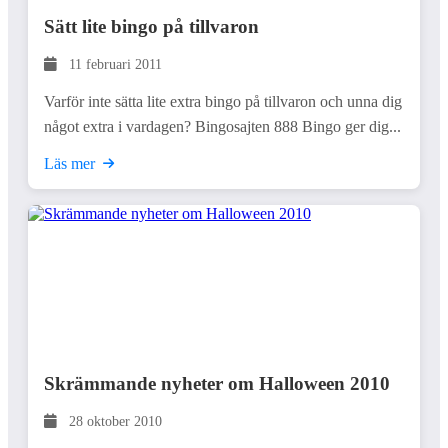
Sätt lite bingo på tillvaron
11 februari 2011
Varför inte sätta lite extra bingo på tillvaron och unna dig
något extra i vardagen? Bingosajten 888 Bingo ger dig...
Läs mer
Skrämmande nyheter om Halloween 2010
28 oktober 2010