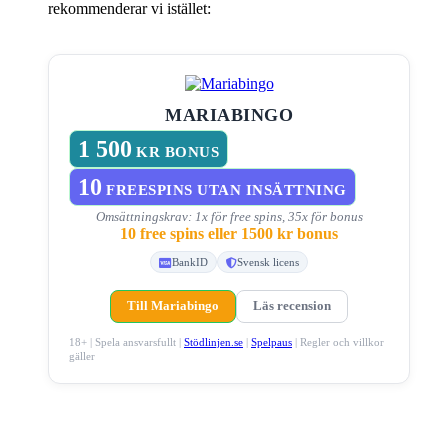
rekommenderar vi istället:
MARIABINGO
1 500
KR BONUS
10
FREESPINS UTAN INSÄTTNING
Omsättningskrav: 1x för free spins, 35x för bonus
10 free spins eller 1500 kr bonus
BankID
Svensk licens
Till Mariabingo
Läs recension
18+ | Spela ansvarsfullt |
Stödlinjen.se
|
Spelpaus
| Regler och villkor
gäller