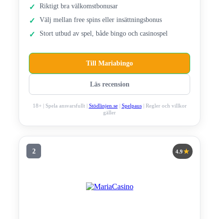
Riktigt bra välkomstbonusar
Välj mellan free spins eller insättningsbonus
Stort utbud av spel, både bingo och casinospel
Till Mariabingo
Läs recension
18+ | Spela ansvarsfullt |
Stödlinjen.se
|
Spelpaus
| Regler och villkor
gäller
2
★
4.9