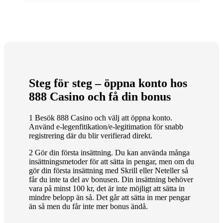
Steg för steg – öppna konto hos
888 Casino och få din bonus
1
Besök 888 Casino och välj att öppna konto.
Använd e-legenfitikation/e-legitimation för snabb
registrering där du blir verifierad direkt.
2
Gör din första insättning. Du kan använda många
insättningsmetoder för att sätta in pengar, men om du
gör din första insättning med Skrill eller Neteller så
får du inte ta del av bonusen. Din insättning behöver
vara på minst 100 kr, det är inte möjligt att sätta in
mindre belopp än så. Det går att sätta in mer pengar
än så men du får inte mer bonus ändå.