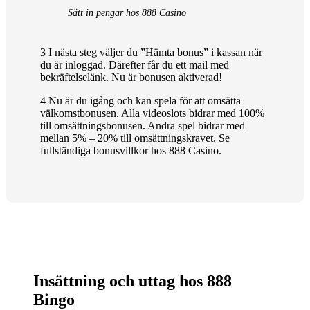
Sätt in pengar hos 888 Casino
3
I nästa steg väljer du ”Hämta bonus” i kassan när
du är inloggad. Därefter får du ett mail med
bekräftelselänk. Nu är bonusen aktiverad!
4
Nu är du igång och kan spela för att omsätta
välkomstbonusen. Alla videoslots bidrar med 100%
till omsättningsbonusen. Andra spel bidrar med
mellan 5% – 20% till omsättningskravet. Se
fullständiga bonusvillkor hos 888 Casino.
Insättning och uttag hos 888
Bingo