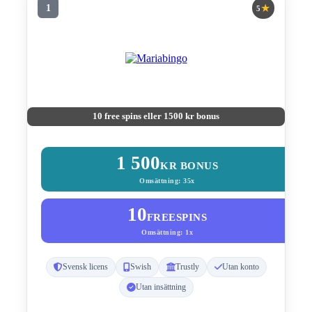
1
★
5
10 free spins eller 1500 kr bonus
1 500
KR BONUS
Omsättning: 35x
10
FREESPINS
Omsättning: 1x
Svensk licens
Swish
Trustly
Utan konto
Utan insättning