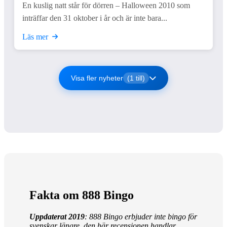
En kuslig natt står för dörren – Halloween 2010 som
inträffar den 31 oktober i år och är inte bara...
Läs mer
Visa fler nyheter
(1 till)
Fakta om 888 Bingo
Uppdaterat 2019
: 888 Bingo erbjuder inte bingo för
svenskar längre, den här recensionen handlar