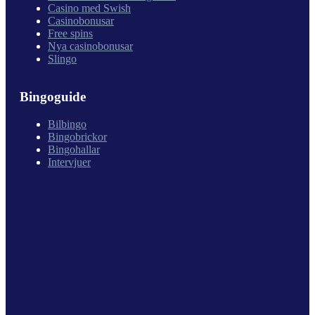
Casino med Swish
Casinobonusar
Free spins
Nya casinobonusar
Slingo
Bingoguide
Bilbingo
Bingobrickor
Bingohallar
Intervjuer