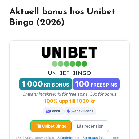
Aktuell bonus hos Unibet
Bingo (2026)
UNIBET BINGO
1 000
100
KR BONUS
FREESPINS
Omsättningskrav: 1x för free spins, 30x för bonus
100% upp till 1000 kr
BankID
Svensk licens
Till Unibet Bingo
Läs recension
18+ | Spela ansvarsfullt |
Stödlinjen.se
|
Spelpaus
| Regler och