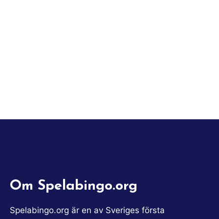
Om Spelabingo.org
Spelabingo.org är en av Sveriges första