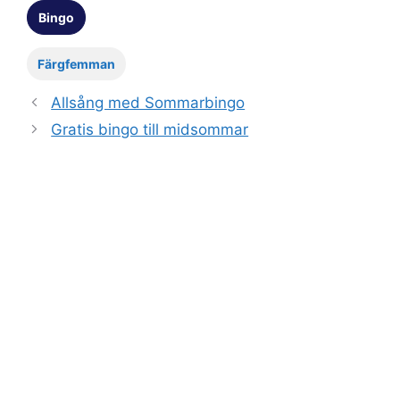
Kategorier
Bingo
Etiketter
Färgfemman
Allsång med Sommarbingo
Gratis bingo till midsommar