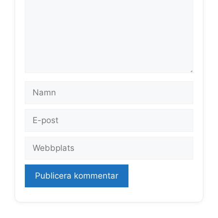
Namn
E-
post
Webbplats