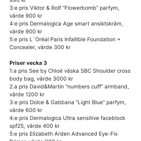
3:e pris Viktor & Rolf ”Flowerbomb” parfym,
värde 900 kr
4:e pris Dermalogica Age smart ansiktskräm,
värde 900 kr
5:e pris L´Oréal Paris Infallible Foundation +
Concealer, värde 300 kr
Priser vecka 3
1:a pris See by Chloé väska SBC Shoulder cross
body bag, värde 3000 kr
2.a pris David&Martin ”numbers cuff” armband,
värde 1200 kr
3:e pris Dolce & Gabbana ”Light Blue” parfym,
värde 600 kr
4:e pris Dermalogica Ultra sensitive faceblock
spf25, värde 400 kr
5:e pris Elizabeth Arden Advanced Eye-Fix