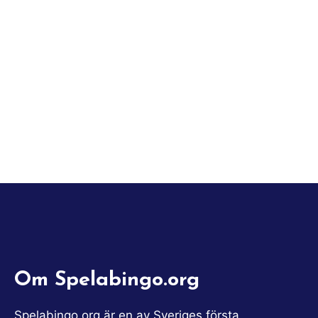
Om Spelabingo.org
Spelabingo.org är en av Sveriges första