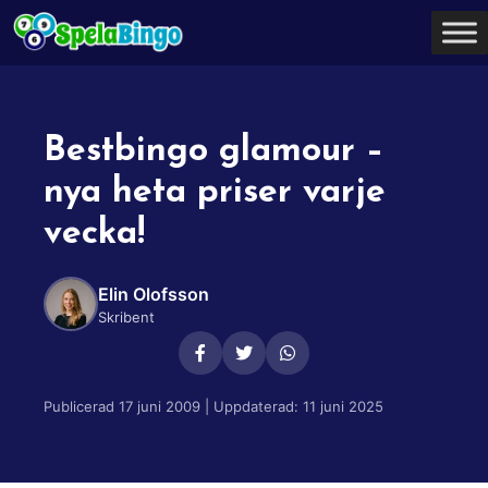
Hoppa
till
innehåll
Bestbingo glamour –
nya heta priser varje
vecka!
Elin Olofsson
Skribent
Publicerad 17 juni 2009 | Uppdaterad: 11 juni 2025