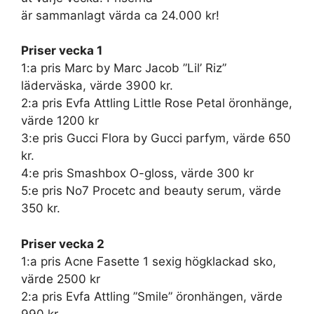
är sammanlagt värda ca 24.000 kr!
Priser vecka 1
1:a pris Marc by Marc Jacob ”Lil’ Riz”
läderväska, värde 3900 kr.
2:a pris Evfa Attling Little Rose Petal öronhänge,
värde 1200 kr
3:e pris Gucci Flora by Gucci parfym, värde 650
kr.
4:e pris Smashbox O-gloss, värde 300 kr
5:e pris No7 Procetc and beauty serum, värde
350 kr.
Priser vecka 2
1:a pris Acne Fasette 1 sexig högklackad sko,
värde 2500 kr
2:a pris Evfa Attling ”Smile” öronhängen, värde
990 kr