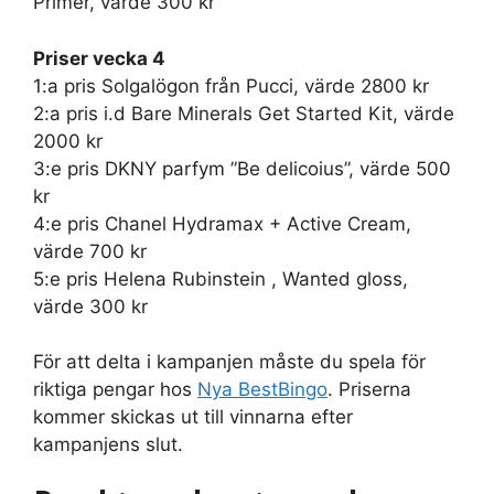
Primer, värde 300 kr
Priser vecka 4
1:a pris Solgalögon från Pucci, värde 2800 kr
2:a pris i.d Bare Minerals Get Started Kit, värde
2000 kr
3:e pris DKNY parfym ”Be delicoius”, värde 500
kr
4:e pris Chanel Hydramax + Active Cream,
värde 700 kr
5:e pris Helena Rubinstein , Wanted gloss,
värde 300 kr
För att delta i kampanjen måste du spela för
riktiga pengar hos
Nya BestBingo
. Priserna
kommer skickas ut till vinnarna efter
kampanjens slut.