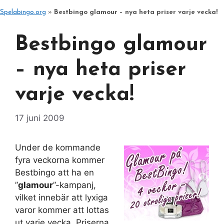
Spelabingo.org
»
Bestbingo glamour – nya heta priser varje vecka!
Bestbingo glamour
– nya heta priser
varje vecka!
17 juni 2009
Under de kommande
fyra veckorna kommer
Bestbingo att ha en
”
glamour
”-kampanj,
vilket innebär att lyxiga
varor kommer att lottas
ut varje vecka. Priserna