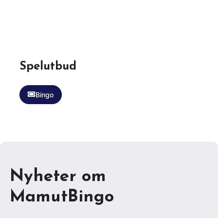
Spelutbud
Bingo
Nyheter om
MamutBingo