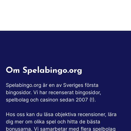
Om Spelabingo.org
Spelabingo.org är en av Sveriges första
bingosidor. Vi har recenserat bingosidor,
spelbolag och casinon sedan 2007 (!).
Hos oss kan du läsa objektiva recensioner, lära
dig mer om olika spel och hitta de bästa
bonusarna. Vi samarbetar med flera spelbolag