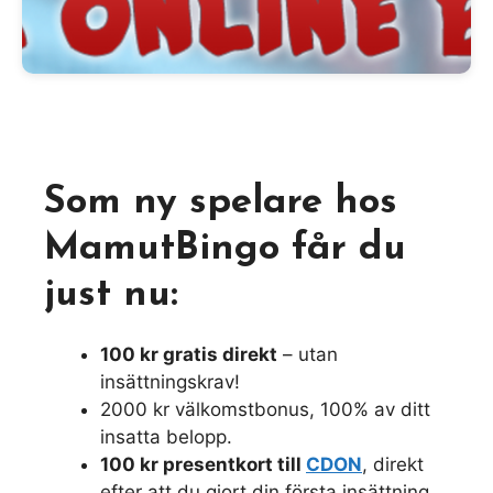
Som ny spelare hos
MamutBingo får du
just nu:
100 kr gratis direkt
– utan
insättningskrav!
2000 kr välkomstbonus, 100% av ditt
insatta belopp.
100 kr presentkort till
CDON
, direkt
efter att du gjort din första insättning.