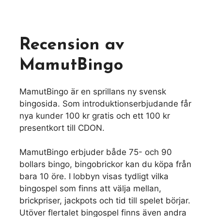
Recension av
MamutBingo
MamutBingo är en sprillans ny svensk
bingosida. Som introduktionserbjudande får
nya kunder 100 kr gratis och ett 100 kr
presentkort till CDON.
MamutBingo erbjuder både 75- och 90
bollars bingo, bingobrickor kan du köpa från
bara 10 öre. I lobbyn visas tydligt vilka
bingospel som finns att välja mellan,
brickpriser, jackpots och tid till spelet börjar.
Utöver flertalet bingospel finns även andra