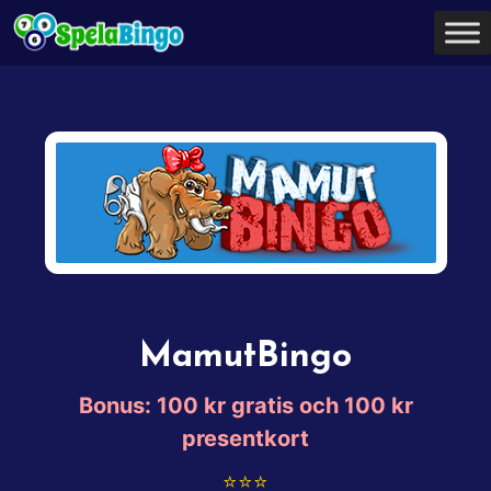
Hoppa
till
innehåll
MamutBingo
Bonus: 100 kr gratis och 100 kr
presentkort
⭐⭐⭐