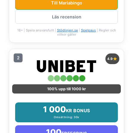
Till Mariabingo
Läs recension
18+ | Spela ansvarsfullt |
Stödlinjen.se
|
Spelpaus
| Regler och
villkor gäller
2
★
4.9
100% upp till 1000 kr
1 000
KR BONUS
Omsättning: 30x
100