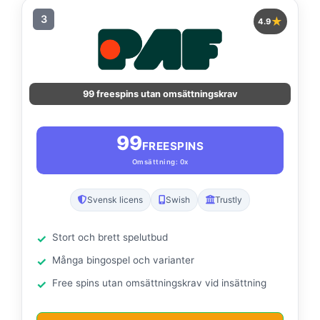
3
★
4.9
99 freespins utan omsättningskrav
99
FREESPINS
Omsättning: 0x
Svensk licens
Swish
Trustly
Stort och brett spelutbud
Många bingospel och varianter
Free spins utan omsättningskrav vid insättning