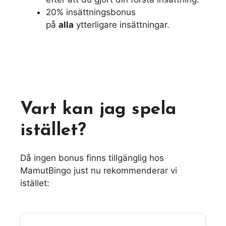
20% insättningsbonus
på
alla
ytterligare insättningar.
Vart kan jag spela
istället?
Då ingen bonus finns tillgänglig hos
MamutBingo just nu rekommenderar vi
istället: