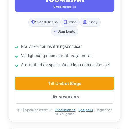
FREESPINS
Omsättning: 1x
Svensk licens
Swish
Trustly
Utan konto
Bra villkor för insättningsbonusar
Väldigt många bonusar att välja mellan
Stort utbud av spel - både bingo och casinospel
Till Unibet Bingo
Läs recension
18+ | Spela ansvarsfullt |
Stödlinjen.se
|
Spelpaus
| Regler och
villkor gäller