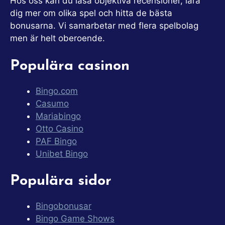
Hos oss kan du läsa objektiva recensioner, lära
dig mer om olika spel och hitta de bästa
bonusarna. Vi samarbetar med flera spelbolag
men är helt oberoende.
Populära casinon
Bingo.com
Casumo
Mariabingo
Otto Casino
PAF Bingo
Unibet Bingo
Populära sidor
Bingobonusar
Bingo Game Shows