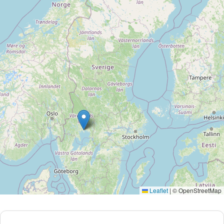
Leaflet
|
© OpenStreetMap