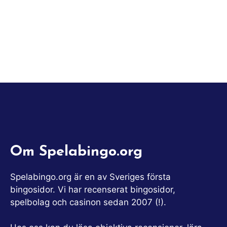
Om Spelabingo.org
Spelabingo.org är en av Sveriges första
bingosidor. Vi har recenserat bingosidor,
spelbolag och casinon sedan 2007 (!).