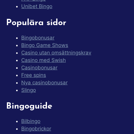
Unibet Bingo
Populära sidor
Bingobonusar
Bingo Game Shows
Casino utan omsättningskrav
Casino med Swish
Casinobonusar
Free spins
Nya casinobonusar
Slingo
Bingoguide
Bilbingo
Bingobrickor