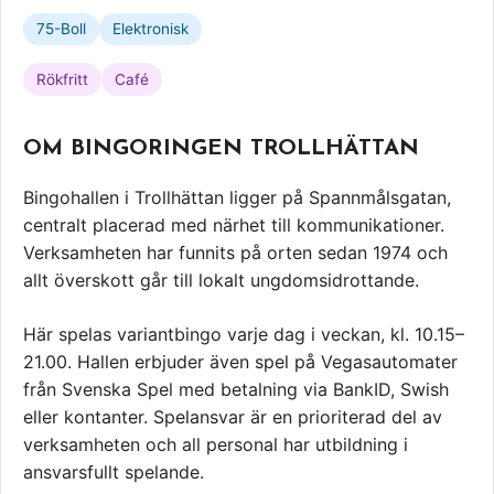
75-Boll
Elektronisk
Rökfritt
Café
OM BINGORINGEN TROLLHÄTTAN
Bingohallen i Trollhättan ligger på Spannmålsgatan,
centralt placerad med närhet till kommunikationer.
Verksamheten har funnits på orten sedan 1974 och
allt överskott går till lokalt ungdomsidrottande.
Här spelas variantbingo varje dag i veckan, kl. 10.15–
21.00. Hallen erbjuder även spel på Vegasautomater
från Svenska Spel med betalning via BankID, Swish
eller kontanter. Spelansvar är en prioriterad del av
verksamheten och all personal har utbildning i
ansvarsfullt spelande.