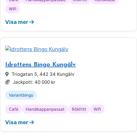
Wifi
Visa mer
Idrottens Bingo Kungälv
Triogatan 5, 442 34 Kungälv
Jackpott: 40 000 kr
Variantbingo
Café
Handikappanpassat
Rökfritt
Wifi
Visa mer