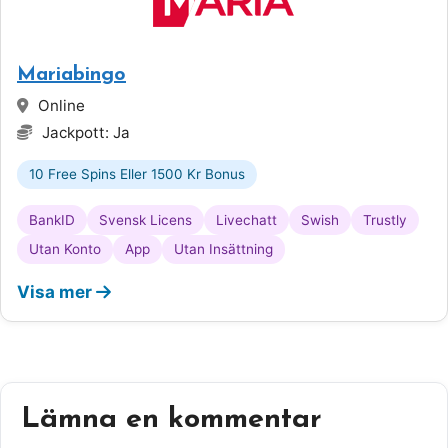
Mariabingo
Online
Jackpott: Ja
10 Free Spins Eller 1500 Kr Bonus
BankID
Svensk Licens
Livechatt
Swish
Trustly
Utan Konto
App
Utan Insättning
Visa mer
Lämna en kommentar