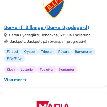
Barva IF Bilbingo (Barva Bygdegård)
Barva Bygdegård, Bondökna, 635 04 Eskilstuna
Jackpott: Jackpott på rövarspel (progressiv)
Förspel
Krysset
Tripplar
Rövare
Barvaturen
Fifty/Fifty
Kiosk
Lotterier
Toaletter
Kontanter
Visa mer