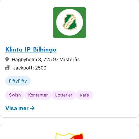
Klinta IP Bilbingo
Hagbyholm 8, 725 97 Västerås
Jackpott: 2500
FiftyFifty
Swish
Kontanter
Lotterier
Kafe
Visa mer