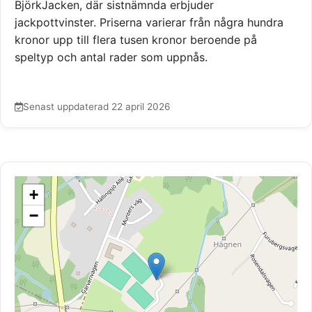
BjörkJacken, där sistnämnda erbjuder
jackpottvinster. Priserna varierar från några hundra
kronor upp till flera tusen kronor beroende på
speltyp och antal rader som uppnås.
Senast uppdaterad 22 april 2026
+
−