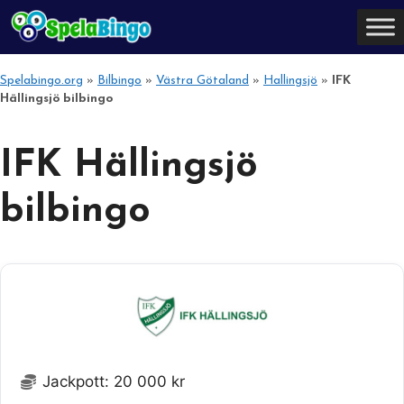
Hoppa
till
innehåll
Spelabingo.org
»
Bilbingo
»
Västra Götaland
»
Hallingsjö
»
IFK
Hällingsjö bilbingo
IFK Hällingsjö
bilbingo
Jackpott: 20 000 kr