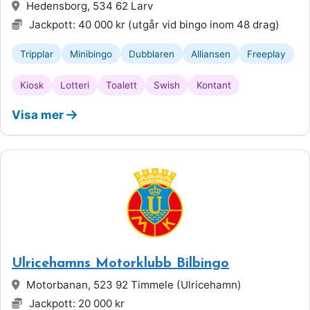
Hedensborg, 534 62 Larv
Jackpott: 40 000 kr (utgår vid bingo inom 48 drag)
Tripplar
Minibingo
Dubblaren
Alliansen
Freeplay
Kiosk
Lotteri
Toalett
Swish
Kontant
Visa mer
Ulricehamns Motorklubb Bilbingo
Motorbanan, 523 92 Timmele (Ulricehamn)
Jackpott: 20 000 kr