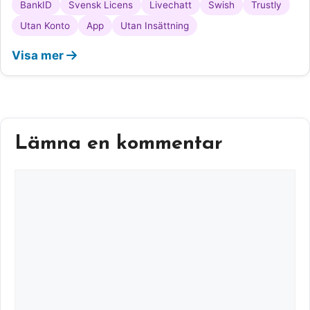
BankID
Svensk Licens
Livechatt
Swish
Trustly
Utan Konto
App
Utan Insättning
Visa mer
Lämna en kommentar
Kommentar