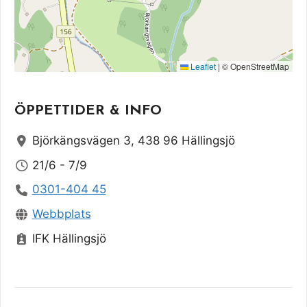
Leaflet
|
© OpenStreetMap
ÖPPETTIDER & INFO
Björkängsvägen 3, 438 96 Hällingsjö
21/6 - 7/9
0301-404 45
Webbplats
IFK Hällingsjö