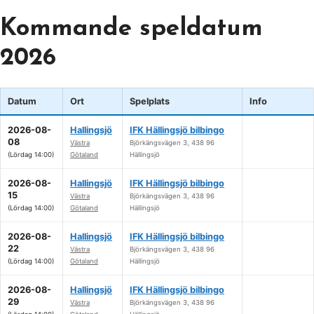
Kommande speldatum
2026
Datum
Ort
Spelplats
Info
2026-08-
Hallingsjö
IFK Hällingsjö bilbingo
08
Västra
Björkängsvägen 3, 438 96
(Lördag 14:00)
Götaland
Hällingsjö
2026-08-
Hallingsjö
IFK Hällingsjö bilbingo
15
Västra
Björkängsvägen 3, 438 96
(Lördag 14:00)
Götaland
Hällingsjö
2026-08-
Hallingsjö
IFK Hällingsjö bilbingo
22
Västra
Björkängsvägen 3, 438 96
(Lördag 14:00)
Götaland
Hällingsjö
2026-08-
Hallingsjö
IFK Hällingsjö bilbingo
29
Västra
Björkängsvägen 3, 438 96