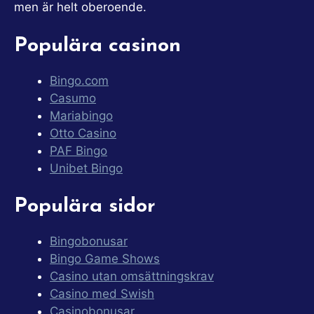
men är helt oberoende.
Populära casinon
Bingo.com
Casumo
Mariabingo
Otto Casino
PAF Bingo
Unibet Bingo
Populära sidor
Bingobonusar
Bingo Game Shows
Casino utan omsättningskrav
Casino med Swish
Casinobonusar